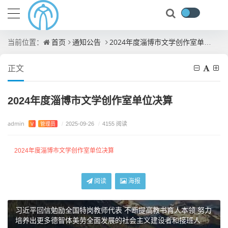
首页
通知公告
2024年度淄博市文学创作室单位决算
当前位置：
正文
2024年度淄博市文学创作室单位决算
admin
V
管理员
/
2025-09-26
/
4155 阅读
2024年度淄博市文学创作室单位决算
阅读
海报
习近平回信勉励全国特岗教师代表 不断提高教书育人本领 努力
培养出更多德智体美劳全面发展的社会主义建设者和接班人