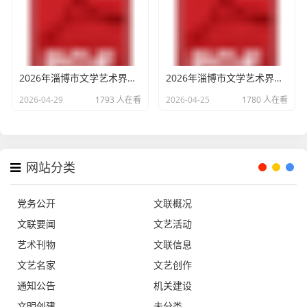
2026年淄博市文学艺术界联合会部门预算
2026年淄博市文学艺术界联合会部门政府购买服务指导性目录
2026-04-29
1793 人在看
2026-04-25
1780 人在看
网站分类
党务公开
文联概况
文联要闻
文艺活动
艺术刊物
文联信息
文艺名家
文艺创作
通知公告
机关建设
文明创建
未分类